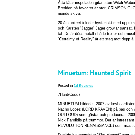
Åtta låtar inspelade i gitarristen Witali Webe
Bredden på favoriter är stor; CRIMSON 
nionde skiva.
20-årsjubileet inleder hysteriskt med uppskr
och Karsten ”Jagger” Jäger growlar sansat. D
tal. De är dödsmetall i både texter och musi
”Certainty of Reality” är ett steg mot dep
Minuetum: Haunted Spirit
Posted in
Cd Reviews
7Hard/Code7
MINUETUM bildades 2007 av keyboardisten D
Nacho Lopez (LORD KRAVEN) på bas och
OUTLOUD) som gästar och producerar. 2009
Nick Parolidis på trummor. Det är intress
REVOLUTION RENAISSANCE) som mastrat och 
Dimitris keyboardintro ”Sky Menuet” osar av 