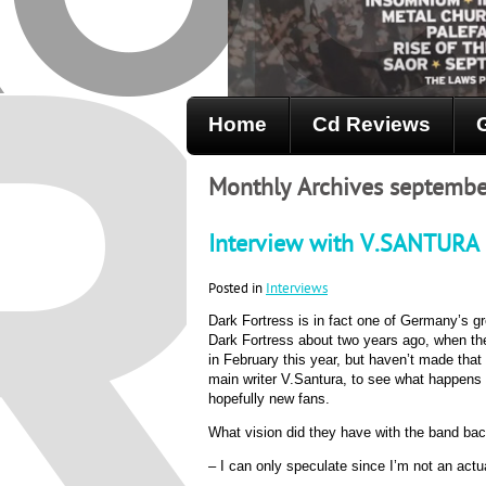
Home
Cd Reviews
Monthly Archives septemb
Interview with V.SANTUR
Posted in
Interviews
Dark Fortress is in fact one of Germany’s gr
Dark Fortress about two years ago, when th
in February this year, but haven’t made that 
main writer V.Santura, to see what happens a
hopefully new fans.
What vision did they have with the band ba
– I can only speculate since I’m not an act