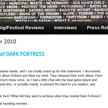
Gig/Festival Reviews
Interviews
Press Re
er 2010
A of DARK FORTRESS
eatest bands, and I can totally stand up for that statement. I discovered
e album Eidolon just blew my mind. They released their sixth album Ylem
much noise since, so I had a little chat with the lead guitar player and
nd also, or actually mainly, to present the band to you readers, and
ck then? What did they want to achieve when they started Dark Fortress?
ual founding member...