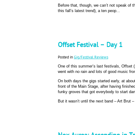
Before that, though, we can’t not speak of 
this fall’s latest trend), a ten peop...
Offset Festival – Day 1
Posted in
Gig/Festival Reviews
One of this summer’s last festivals, Offset 
went with no rain and lots of good music fro
On both days the gigs started early, at about
front of the Main Stage, after having finishe
funky groves that got everybody to start dan
But it wasn’t until the next band – Art Brut –