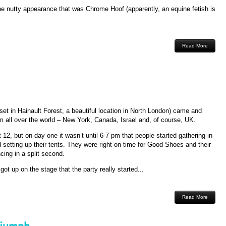
the nutty appearance that was Chrome Hoof (apparently, an equine fetish is
Read More
(set in Hainault Forest, a beautiful location in North London) came and
m all over the world – New York, Canada, Israel and, of course, UK.
 12, but on day one it wasn’t until 6-7 pm that people started gathering in
d setting up their tents. They were right on time for Good Shoes and their
cing in a split second.
 got up on the stage that the party really started...
Read More