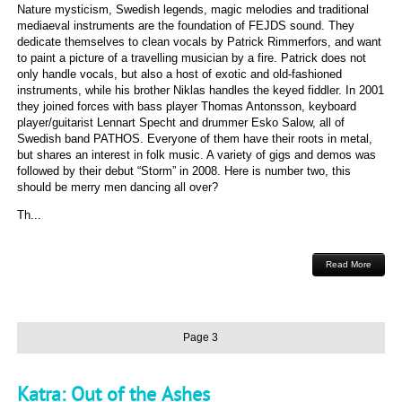
Nature mysticism, Swedish legends, magic melodies and traditional
mediaeval instruments are the foundation of FEJDS sound. They
dedicate themselves to clean vocals by Patrick Rimmerfors, and want
to paint a picture of a travelling musician by a fire. Patrick does not
only handle vocals, but also a host of exotic and old-fashioned
instruments, while his brother Niklas handles the keyed fiddler. In 2001
they joined forces with bass player Thomas Antonsson, keyboard
player/guitarist Lennart Specht and drummer Esko Salow, all of
Swedish band PATHOS. Everyone of them have their roots in metal,
but shares an interest in folk music. A variety of gigs and demos was
followed by their debut “Storm” in 2008. Here is number two, this
should be merry men dancing all over?
Th...
Read More
Page 3
Katra: Out of the Ashes