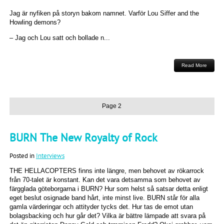
Jag är nyfiken på storyn bakom namnet. Varför Lou Siffer and the
Howling demons?
– Jag och Lou satt och bollade n...
Read More
Page 2
BURN The New Royalty of Rock
Posted in
Interviews
THE HELLACOPTERS finns inte längre, men behovet av rökarrock
från 70-talet är konstant. Kan det vara detsamma som behovet av
färgglada göteborgarna i BURN? Hur som helst så satsar detta enligt
eget beslut osignade band hårt, inte minst live. BURN står för alla
gamla värderingar och attityder tycks det. Hur tas de emot utan
bolagsbacking och hur går det? Vilka är bättre lämpade att svara på