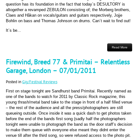
question has its foundation in the fact that today´s DESULTORY is
altogether a revamped ZEBULON consisting of; the Morberg brothers,
Claes and Håkan on vocals/guitars and guitars respectively, Jojje
Bohlin on bass and Thomas Johnson on drums. Can´t wait to find out!
It´s be...
Read More
Firewind, Breed 77 & Primitai – Relentless
Garage, London – 07/01/2011
Posted in
Gig/Festival Reviews
First on stage tonight are Sandhurst band Primitai. Recently named as
one of the bands to watch for 2011 by Classic Rock magazine, this
young thrash/metal band take to the stage in front of a half filled venue
– the rest of the audience and all the press/photographers are still
queueing outside. Once inside it was a quick dash to get photos taken
before the end of the bands first song (sadly half the photographers
tonight were unable to photograph the band as the door staff’s decision
to make them queue with everyone else meant they didnt enter the
venue till after the third song, so were refused access to the photo pit.