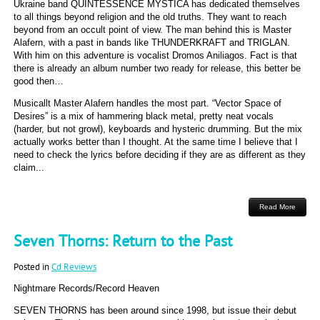
Ukraine band QUINTESSENCE MYSTICA has dedicated themselves
to all things beyond religion and the old truths. They want to reach
beyond from an occult point of view. The man behind this is Master
Alafern, with a past in bands like THUNDERKRAFT and TRIGLAN.
With him on this adventure is vocalist Dromos Aniliagos. Fact is that
there is already an album number two ready for release, this better be
good then…
Musicallt Master Alafern handles the most part. “Vector Space of
Desires” is a mix of hammering black metal, pretty neat vocals
(harder, but not growl), keyboards and hysteric drumming. But the mix
actually works better than I thought. At the same time I believe that I
need to check the lyrics before deciding if they are as different as they
claim...
Read More
Seven Thorns: Return to the Past
Posted in
Cd Reviews
Nightmare Records/Record Heaven
SEVEN THORNS has been around since 1998, but issue their debut