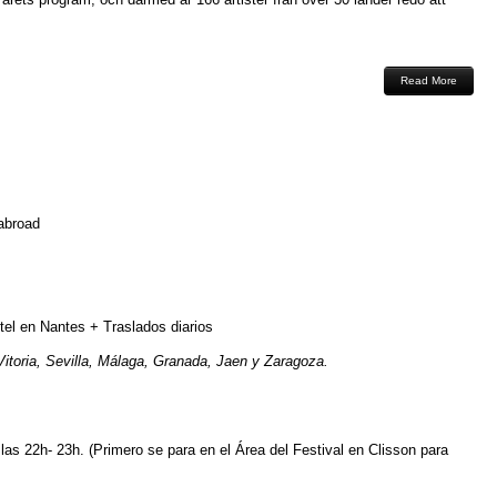
Read More
-abroad
tel en Nantes + Traslados diarios
itoria, Sevilla, Málaga, Granada, Jaen y Zaragoza.
e las 22h- 23h. (Primero se para en el Área del Festival en Clisson para