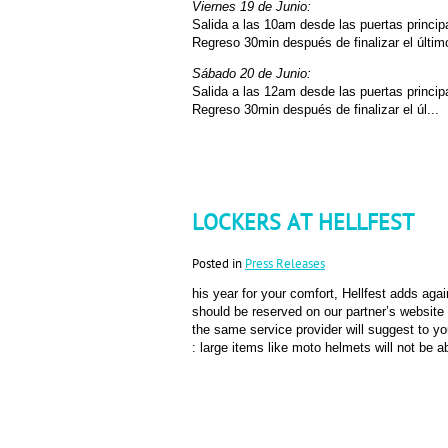
Viernes 19 de Junio:
Salida a las 10am desde las puertas principa
Regreso 30min después de finalizar el últim
Sábado 20 de Junio:
Salida a las 12am desde las puertas princip
Regreso 30min después de finalizar el úl...
LOCKERS AT HELLFEST
Posted in
Press Releases
his year for your comfort, Hellfest adds aga
should be reserved on our partner’s website
the same service provider will suggest to yo
: large items like moto helmets will not be a