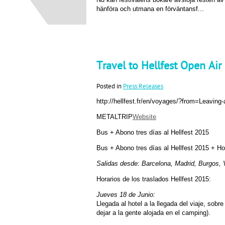
hänföra och utmana en förväntansf...
Travel to Hellfest Open Air
Posted in
Press Releases
http://hellfest.fr/en/voyages/?from=Leaving
METALTRIP
Website
Bus + Abono tres días al Hellfest 2015
Bus + Abono tres días al Hellfest 2015 + Ho
Salidas desde: Barcelona, Madrid, Burgos, V
Horarios de los traslados Hellfest 2015:
Jueves 18 de Junio:
Llegada al hotel a la llegada del viaje, sobr
dejar a la gente alojada en el camping).