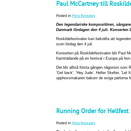
Paul McCartney till Roskild
Posted in
Press Releases
Den legendariske kompositören, sångaren
Danmark lördagen den 4 juli. Konserten 
Roskildefestivalen kan bekräfta att legende
scen lördag den 4 juli.
Konserten på Roskildefestivalen blir Paul 
framträdande på en festival i Europa på fem 
Det blir alltså första gången någonsin som 
’Get back’, ’Hey Jude’, Helter Skelter, ’Let 
upphovsmakaren bakom de eviga pärlorna frå
Running Order for Hellfest
Posted in
Press Releases