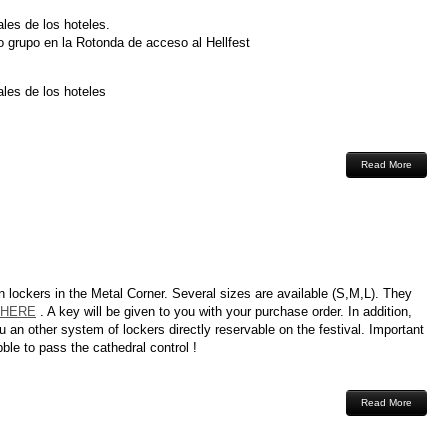
les de los hoteles.
o grupo en la Rotonda de acceso al Hellfest
ales de los hoteles
Read More
in lockers in the Metal Corner. Several sizes are available (S,M,L). They
HERE
. A key will be given to you with your purchase order. In addition,
u an other system of lockers directly reservable on the festival. Important
bble to pass the cathedral control !
Read More