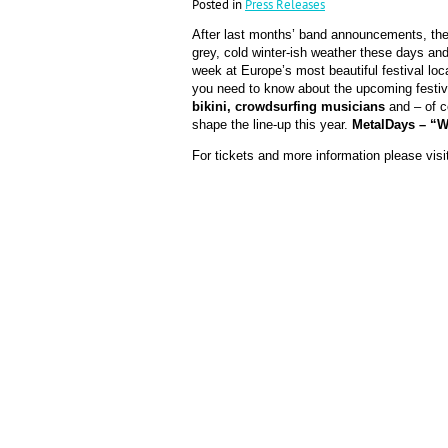
Posted in
Press Releases
After last months’ band announcements, th
grey, cold winter-ish weather these days a
week at Europe’s most beautiful festival loca
you need to know about the upcoming festiv
bikini, crowdsurfing musicians
and – of c
shape the line-up this year.
MetalDays – “W
For tickets and more information please vis