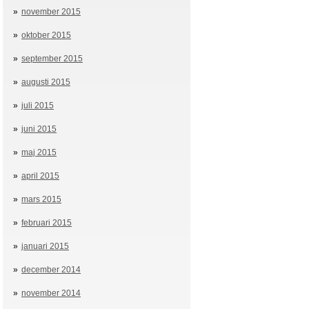
november 2015
oktober 2015
september 2015
augusti 2015
juli 2015
juni 2015
maj 2015
april 2015
mars 2015
februari 2015
januari 2015
december 2014
november 2014